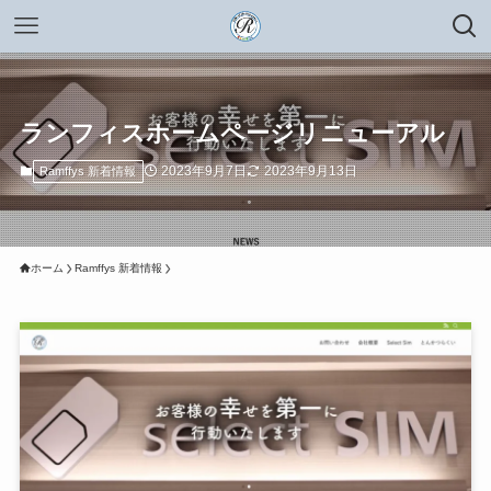
ランフィスホームページリニューアル
2023年9月7日
2023年9月13日
Ramffys 新着情報
ホーム
Ramffys 新着情報