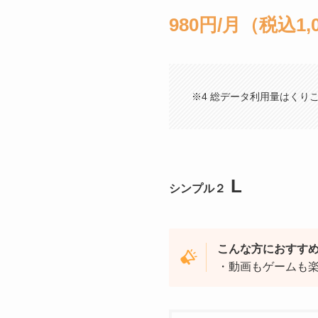
980円/月（税込1,
※4 総データ利用量はくり
L
シンプル２
こんな方におすす
・動画もゲームも