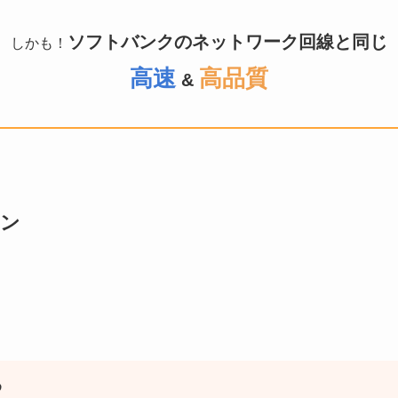
ソフトバンクのネットワーク回線と同じ
しかも！
高速
高品質
&
ラン
め