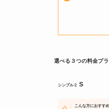
選べる３つの料金プ
S
シンプル２
こんな方におすす