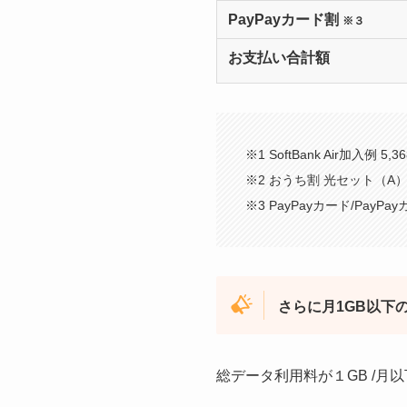
PayPayカード割
※３
お支払い合計額
※1 SoftBank Air加入例
※2 おうち割 光セット（A）
※3 PayPayカード/Pay
さらに月1GB以下
総データ利用料が１GB /月