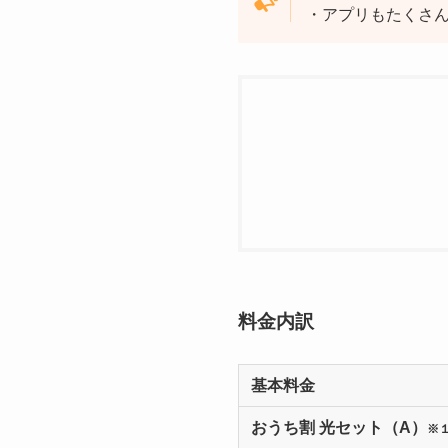
・アプリもたくさ
料金内訳
基本料金
おうち割 光セット（A）
※