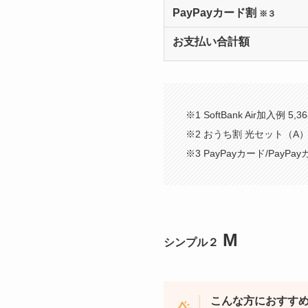
PayPayカード割
※３
お支払い合計額
※1 SoftBank Air加入例
※2 おうち割 光セット（A）
※3 PayPayカード/Pay
M
シンプル２
こんな方におすす