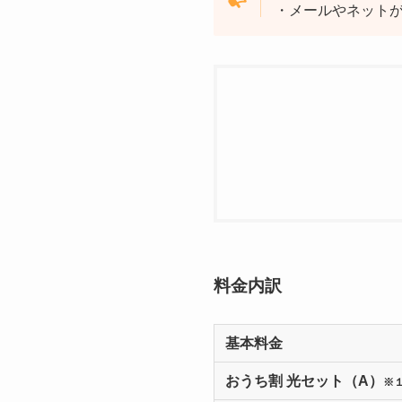
・メールやネット
料金内訳
基本料金
おうち割 光セット（A）
※