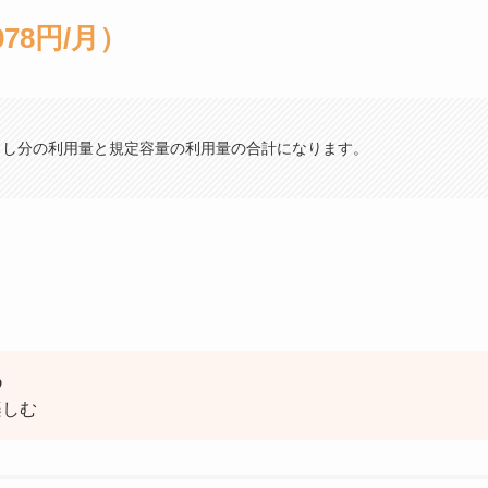
078円/月）
こし分の利用量と規定容量の利用量の合計になります。
め
楽しむ